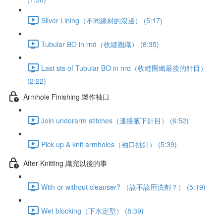
Silver Lining（不同線材的滾邊） (5:17)
Tubular BO in rnd（收縫圈織） (8:35)
Last sts of Tubular BO in rnd（收縫圈織最後的針目）
(2:22)
Armhole Finishing 製作袖口
Join underarm stitches（連接腋下針目） (6:52)
Pick up & knit armholes（袖口挑針） (5:39)
After Knitting 織完以後的事
With or without cleanser? （該不該用洗劑？） (5:19)
Wet blocking（下水定型） (8:39)