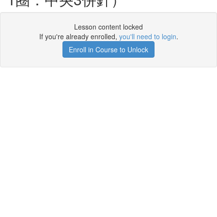
Lesson content locked
If you're already enrolled,
you'll need to login
.
Enroll in Course to Unlock