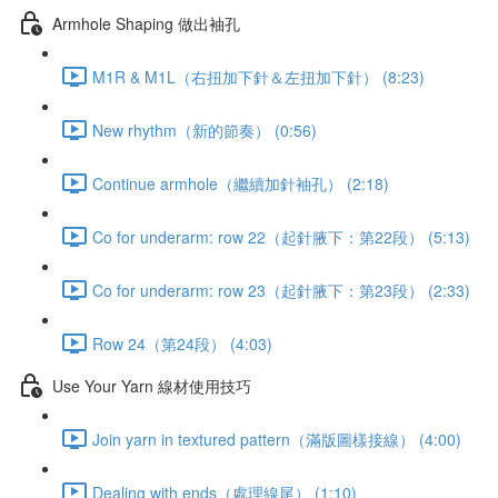
Armhole Shaping 做出袖孔
M1R & M1L（右扭加下針＆左扭加下針） (8:23)
New rhythm（新的節奏） (0:56)
Continue armhole（繼續加針袖孔） (2:18)
Co for underarm: row 22（起針腋下：第22段） (5:13)
Co for underarm: row 23（起針腋下：第23段） (2:33)
Row 24（第24段） (4:03)
Use Your Yarn 線材使用技巧
Join yarn in textured pattern（滿版圖樣接線） (4:00)
Dealing with ends（處理線尾） (1:10)