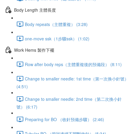
Body Length 主體長度
Body repeats（主體重複） (3:28)
one-move ssk（1步驟ssk） (1:02)
Work Hems 製作下襬
Row after body reps（主體重複後的預備段） (8:11)
Change to smaller needle: 1st time（第一次換小針號）
(4:51)
Change to smaller needle: 2nd time（第二次換小針
號） (6:17)
Preparing for BO （收針預備步驟） (2:46)
Tubular BO （管狀連續不間斷收針） (5:34)