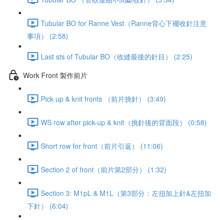
Tubular BO for Ranne Vest（Ranne背心下襬收針注意
事項） (2:58)
Last sts of Tubular BO（收縫最後的針目） (2:25)
Work Front 製作前片
Pick up & knit fronts （前片挑針） (3:49)
WS row after pick-up & knit（挑針後的背面段） (0:58)
Short row for front（前片引返） (11:06)
Section 2 of front（前片第2部分） (1:32)
Section 3: M1pL & M1L（第3部分：左扭加上針&左扭加
下針） (6:04)