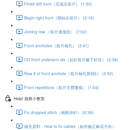
Finish left front（完成左前片） (1:50)
Begin right front（開始右前片） (2:15)
Joining row （前片連接段） (7:02)
Front armholes（前片袖孔） (3:41)
CO front underarm sts（起針前片腋下針目） (2:38)
Row 8 of front armhole（前片袖孔第8段） (3:52)
Front repetitions（前片主體重複） (1:04)
Help! 急救小教室
Fix dropped stitch（補救掉針） (6:38)
補充資料：How to fix cables（如何修正麻花方向）