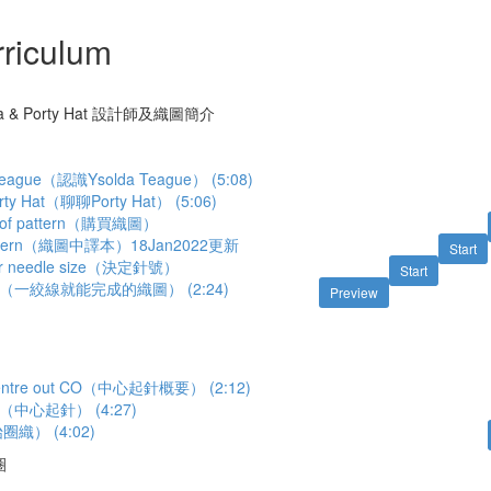
riculum
solda & Porty Hat 設計師及織圖簡介
Teague（認識Ysolda Teague） (5:08)
orty Hat（聊聊Porty Hat） (5:06)
py of pattern（購買織圖）
 pattern（織圖中譯本）18Jan2022更新
Start
our needle size（決定針號）
Start
oject（一絞線就能完成的織圖） (2:24)
Preview
 centre out CO（中心起針概要） (2:12)
CO（中心起針） (4:27)
圈織） (4:02)
圈