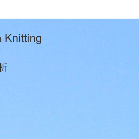
 Knitting
析