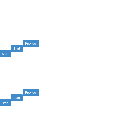
Preview
Start
Start
Preview
Start
Start