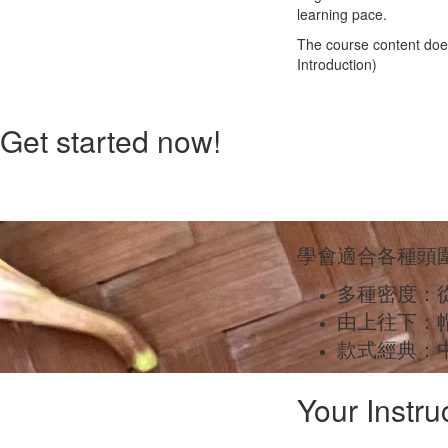
learning pace.
The course content does 
Introduction)
Get started now!
學會適合各種頭
多種密度：
由上往下：
款式經典：
Your Instru