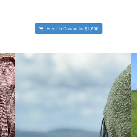
Enroll in Course for
$1,500