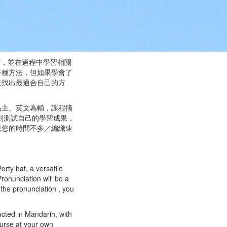
羅紋帽，並在過程中學習相關
一種方法，但如果學會了
去找出最適合自己的方
為主、英文為輔，課程摘
刻測試自己的學習成果，
果您的時間不多／編織速
rty hat, a versatile
Pronunciation will be a
 the pronunciation , you
ucted in Mandarin, with
ourse at your own