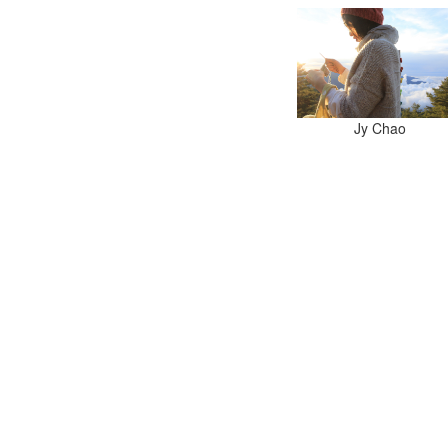
Jy Chao