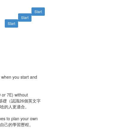
Start
Start
Start
e when you start and
D or 7E) without
英文基礎（認識26個英文字
會唸的人更適合。
nes to plan your own
劃屬於自己的學習歷程。