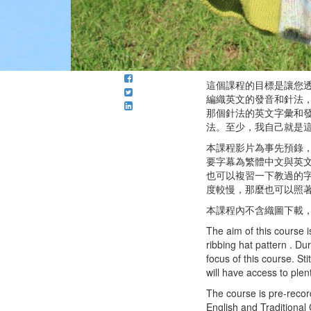
這個課程的目標是讓您透過一
編織英文的發音和針法
那個針法的英文字彙和
法。至少，我自己就是
本課程影片為事先預錄
要字幕為繁體中文與英
也可以複習一下教過的
度較慢，那麼也可以照
本課程內不含織圖下載
The aim of this course i
ribbing hat pattern . Du
focus of this course. St
will have access to plent
The course is pre-recor
English and Traditional